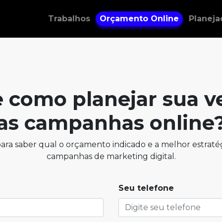
Trabalhos
Orçamento Online
Planej
 como planejar sua v
as campanhas online
ara saber qual o orçamento indicado e a melhor estratég
campanhas de marketing digital.
Seu telefone