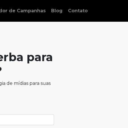
ador de Campanhas
Blog
Contato
erba para
?
ia de mídias para suas