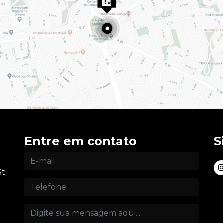
Entre em contato
S
t.