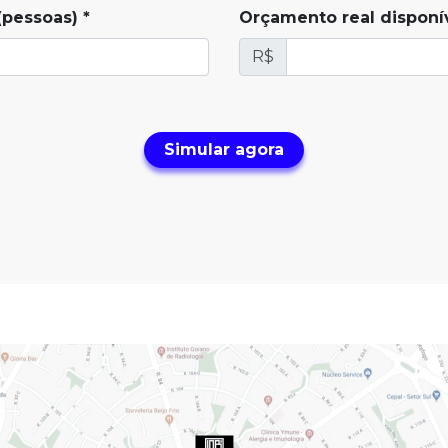
pessoas) *
Orçamento real disponí
R$
Simular agora