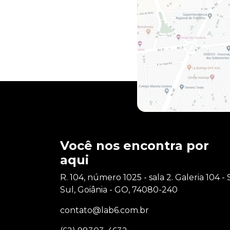
Você nos encontra por
aqui
R. 104, número 1025 - sala 2. Galeria 104 - S
Sul, Goiânia - GO, 74080-240
contato@lab6.com.br