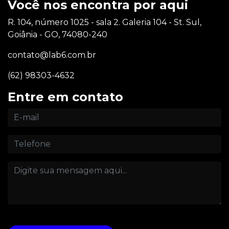
Você nos encontra por aqui
R. 104, número 1025 - sala 2. Galeria 104 - St. Sul,
Goiânia - GO, 74080-240
contato@lab6.com.br
(62) 98303-4632
Entre em contato