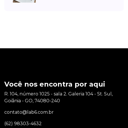
Você nos encontra por aqui
R. 104, número 1025 - sala 2. Galeria 104 - St. Sul,
Goiânia - GO, 74080-240
contato@lab6.com.br
(62) 98303-4632