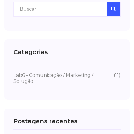
Categorias
Lab6 - Comunicação / Marketing /
(11)
Solução
Postagens recentes